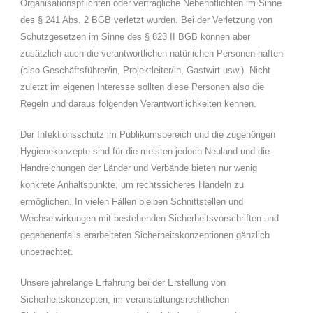
Organisationspflichten oder vertragliche Nebenpflichten im Sinne
des § 241 Abs. 2 BGB verletzt wurden. Bei der Verletzung von
Schutzgesetzen im Sinne des § 823 II BGB können aber
zusätzlich auch die verantwortlichen natürlichen Personen haften
(also Geschäftsführer/in, Projektleiter/in, Gastwirt usw.). Nicht
zuletzt im eigenen Interesse sollten diese Personen also die
Regeln und daraus folgenden Verantwortlichkeiten kennen.
Der Infektionsschutz im Publikumsbereich und die zugehörigen
Hygienekonzepte sind für die meisten jedoch Neuland und die
Handreichungen der Länder und Verbände bieten nur wenig
konkrete Anhaltspunkte, um rechtssicheres Handeln zu
ermöglichen. In vielen Fällen bleiben Schnittstellen und
Wechselwirkungen mit bestehenden Sicherheitsvorschriften und
gegebenenfalls erarbeiteten Sicherheitskonzeptionen gänzlich
unbetrachtet.
Unsere jahrelange Erfahrung bei der Erstellung von
Sicherheitskonzepten, im veranstaltungsrechtlichen