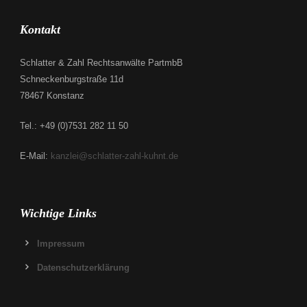
Kontakt
Schlatter & Zahl Rechtsanwälte PartmbB
Schneckenburgstraße 11d
78467 Konstanz
Tel.: +49 (0)7531 282 11 50
E-Mail:
kanzlei@schlatter-zahl-kuhnt.de
Wichtige Links
Impressum
Datenschutzerklärung