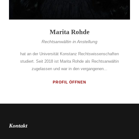
Marita Rohde
Rechtsanwältin in Anstellung
hat an der Universität Konstanz Rechtswissenschaften
studiert. Seit 2018 ist Marita Rohde als Rechtsanwältin
zugelassen und war in den vergangenen...
PROFIL ÖFFNEN
Kontakt